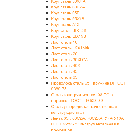
Круг сталь 50ХФА
Круг сталь 60С2А
Круг сталь 65Г
Круг сталь 95Х18
Круг сталь А12
Круг-сталь ШХ15В
Круг сталь ШХ15В
Лист сталь 10
Лист сталь 12Х1МФ
Лист сталь 20
Лист сталь 30ХГСА
Лист сталь 40Х
Лист сталь 45
Лист сталь 65Г
Проволока сталь 65Г пружинная ГОСТ
9389-75
Сталь конструкционная 08 ПС в
штрипсах ГОСТ −16523-89
Сталь углеродистая качественная
конструкционная
Лента 65г, 60С2А, 70С2ХА, У7А-У10А
ГОСТ 2283-79 инструментальная и
пружинная