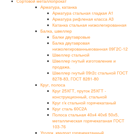
Сортовой металлопрокат
Арматура, катанка
Арматура стальная гладкая А1
Арматура рифленая класса А3
Катанка стальная низколегированная
Балка, швеллер
Балки двутавровые
Балка двутавровая
низколегированныеованная 09Г2С-12
Швеллер стальной
Швеллер гнутый изготовление и
продажа.
Швеллер гнутый 09г2с стальной ГОСТ
8278-83, ГОСТ 8281-80
Круг, полоса
Круг 25ХГТ, пруток 25ХГТ -
конструкционный, стальной
Круг г/к стальной горячекатаный
Круг сталь 60С2А
Полоса стальная 40х4 40х6 50х5,
металлическая горячекатаная ГОСТ
103-76
Уголок, квадрат горячекатанный