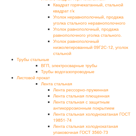
Квадрат горячекатанный, стальной
квадрат г/к
Уголок неравнополочный, продажа
уголка стального неравнополочного
Уголок равнополочный, продажа
равнополочного уголка стального.
Уголок равнополочный
низколегированный 09Г2С-12, уголок
стальной
Трубы стальные
ВГП, электросварные трубы
Трубы водогазопроводные
Листовой прокат
Лента стальная
Лента рессорно-пружинная
Лента стальная плющенная
Лента стальная с защитным
антикоррозионным покрытием
Лента стальная холоднокатаная ГОСТ
19851-74
Лента стальная холоднокатаная
упаковочная ГОСТ 3560-73