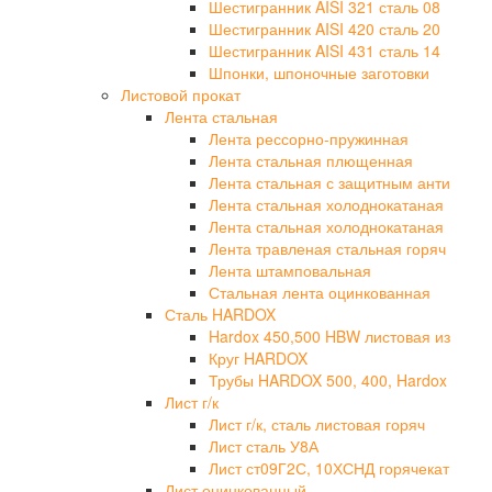
Шестигранник AISI 321 сталь 08
Шестигранник AISI 420 сталь 20
Шестигранник AISI 431 сталь 14
Шпонки, шпоночные заготовки
Листовой прокат
Лента стальная
Лента рессорно-пружинная
Лента стальная плющенная
Лента стальная с защитным анти
Лента стальная холоднокатаная
Лента стальная холоднокатаная
Лента травленая стальная горяч
Лента штамповальная
Стальная лента оцинкованная
Сталь HARDOX
Hardox 450,500 HBW листовая из
Круг HARDOX
Трубы HARDOX 500, 400, Hardox
Лист г/к
Лист г/к, сталь листовая горяч
Лист сталь У8А
Лист ст09Г2С, 10ХСНД горячекат
Лист оцинкованный