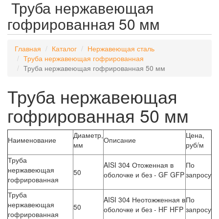
Труба нержавеющая
гофрированная 50 мм
Главная
Каталог
Нержавеющая сталь
Труба нержавеющая гофрированная
Труба нержавеющая гофрированная 50 мм
Труба нержавеющая
гофрированная 50 мм
Диаметр,
Цена,
Наименование
Описание
мм
руб/м
Труба
AISI 304 Отоженная в
По
нержавеющая
50
оболочке и без - GF GFP
запросу
гофрированная
Труба
AISI 304 Неотожженная в
По
нержавеющая
50
оболочке и без - HF HFP
запросу
гофрированная