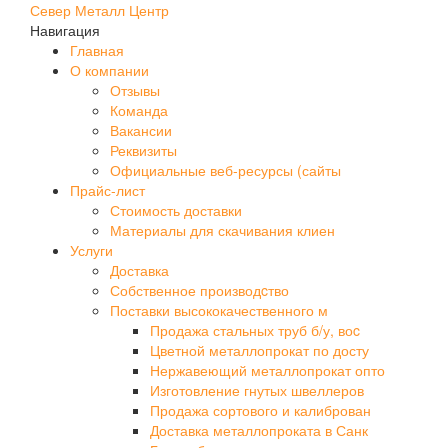
Север Металл Центр
Навигация
Главная
О компании
Отзывы
Команда
Вакансии
Реквизиты
Официальные веб-ресурсы (сайты
Прайс-лист
Стоимость доставки
Материалы для скачивания клиен
Услуги
Доставка
Собственное производcтво
Поставки высококачественного м
Продажа стальных труб б/у, воc
Цветной металлопрокат по досту
Нержавеющий металлопрокат опто
Изготовление гнутых швеллеров
Продажа сортового и калиброван
Доставка металлопроката в Санк