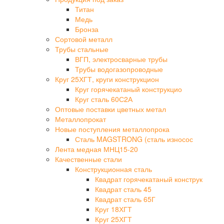
Титан
Медь
Бронза
Сортовой металл
Трубы стальные
ВГП, электросварные трубы
Трубы водогазопроводные
Круг 25ХГТ, круги конструкцион
Круг горячекатаный конструкцио
Круг сталь 60С2А
Оптовые поставки цветных метал
Металлопрокат
Новые поступления металлопрока
Сталь MAGSTRONG (сталь износос
Лента медная МНЦ15-20
Качественные стали
Конструкционная сталь
Квадрат горячекатаный конструк
Квадрат сталь 45
Квадрат сталь 65Г
Круг 18ХГТ
Круг 25ХГТ