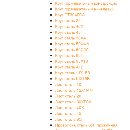
Круг горячекатаный конструкцио
Круг горячекатаный никелевый
Круг СТ30ХГСА
Круг сталь 20
Круг сталь 40Х
Круг сталь 45
Круг сталь 38ХА
Круг сталь 50ХФА
Круг сталь 60С2А
Круг сталь 65Г
Круг сталь 95Х18
Круг сталь А12
Круг-сталь ШХ15В
Круг сталь ШХ15В
Лист сталь 10
Лист сталь 12Х1МФ
Лист сталь 20
Лист сталь 30ХГСА
Лист сталь 40Х
Лист сталь 45
Лист сталь 65Г
Проволока сталь 65Г пружинная