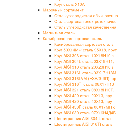
Круг сталь У10А
Марочный сортамент
Сталь углеродистая обыкновенно
Сталь сортовая электротехничес
Сталь углеродистая качественна
Магнитная сталь
Калиброванная сортовая сталь
Калиброванная сортовая сталь
Круг 50Х14МФ сталь 95Х18, прут
Круг AISI 303 сталь 10Х18Н10 з
Круг AISI 304L сталь 03Х18Н11,
Круг AISI 310 сталь 20Х23Н18 з
Круг AISI 316L сталь 03Х17Н13М
Круг AISI 316LVM (ESR/ЭШП), пр
Круг AISI 316Ti сталь 08Х17Н13
Круг AISI 321 сталь 08Х18Н10Т,
Круг AISI 420 сталь 20Х13, пру
Круг AISI 420 сталь 40Х13, пру
Круг AISI 430F сталь 08Х17МН о
Круг AISI 630 сталь 07Х16Н4Д4Б
Шестигранник AISI 304 L сталь
Шестигранник AISI 316Ti сталь