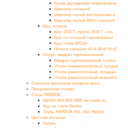
Балка двутавровая низколегиров
Швеллер стальной
Швеллер гнутый изготовление и
Швеллер гнутый 09г2с стальной
Круг, полоса
Круг 25ХГТ, пруток 25ХГТ - кон
Круг г/к стальной горячекатаны
Круг сталь 60С2А
Полоса стальная 40х4 40х6 50х5
Уголок, квадрат горячекатанный
Квадрат горячекатанный, стальн
Уголок неравнополочный, продаж
Уголок равнополочный, продажа
Уголок равнополочный низколеги
Стальные фасонные профили высо
Прецизионные сплавы
Сталь HARDOX
Hardox 450,500 HBW листовая из
Круг из стали Hardox
Трубы HARDOX 500, 400, Hardox
Цветные металлы
Латунь