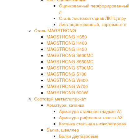
Оцинкованный перфорированный
л
Сталь листовая оцинк ЛКПЦ в ру
Лист оцинкованный, сортамент с
Сталь MAGSTRONG
MAGSTRONG H350
MAGSTRONG H400
MAGSTRONG H450
MAGSTRONG S600MC
MAGSTRONG S550MC
MAGSTRONG S700MC
MAGSTRONG S700
MAGSTRONG W600
MAGSTRONG W700
MAGSTRONG 900W
Сортовой металлопрокат
Арматура, катанка
Арматура стальная гладкая А1
Арматура рифленая класса А3
Катанка стальная низколегирова
Балка, швеллер
Балки двутавровые