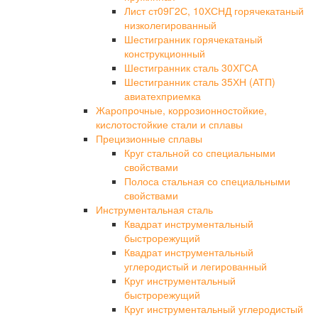
Лист ст09Г2С, 10ХСНД горячекатаный
низколегированный
Шестигранник горячекатаный
конструкционный
Шестигранник сталь 30ХГСА
Шестигранник сталь 35ХН (АТП)
авиатехприемка
Жаропрочные, коррозионностойкие,
кислотостойкие стали и сплавы
Прецизионные сплавы
Круг стальной со специальными
свойствами
Полоса стальная со специальными
свойствами
Инструментальная сталь
Квадрат инструментальный
быстрорежущий
Квадрат инструментальный
углеродистый и легированный
Круг инструментальный
быстрорежущий
Круг инструментальный углеродистый