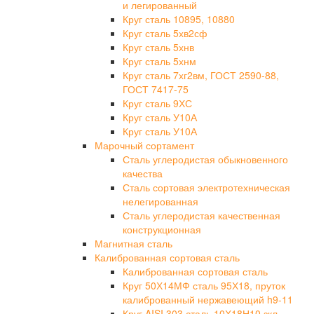
и легированный
Круг сталь 10895, 10880
Круг сталь 5хв2сф
Круг сталь 5хнв
Круг сталь 5хнм
Круг сталь 7хг2вм, ГОСТ 2590-88,
ГОСТ 7417-75
Круг сталь 9ХС
Круг сталь У10А
Круг сталь У10А
Марочный сортамент
Сталь углеродистая обыкновенного
качества
Сталь сортовая электротехническая
нелегированная
Сталь углеродистая качественная
конструкционная
Магнитная сталь
Калиброванная сортовая сталь
Калиброванная сортовая сталь
Круг 50Х14МФ сталь 95Х18, пруток
калиброванный нержавеющий h9-11
Круг AISI 303 сталь 10Х18Н10 зкл