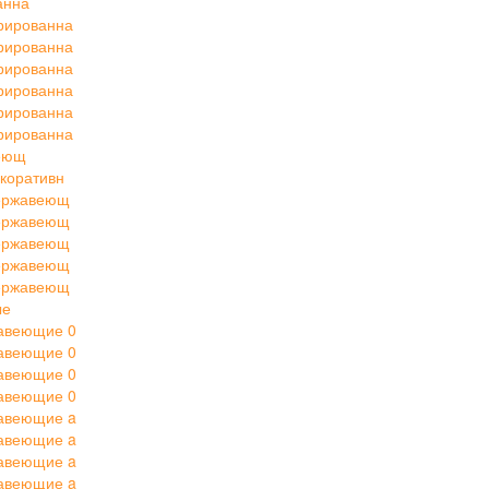
анна
рированна
рированна
рированна
рированна
рированна
рированна
веющ
коративн
нержавеющ
нержавеющ
нержавеющ
нержавеющ
нержавеющ
ые
авеющие 0
авеющие 0
авеющие 0
авеющие 0
авеющие a
авеющие a
авеющие a
авеющие a