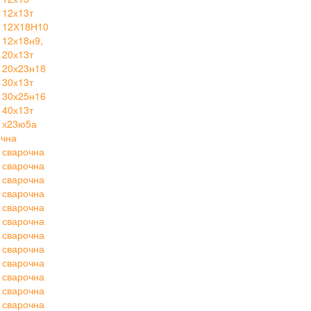
 12х13т
 12Х18Н10
12х18н9,
 20х13т
 20х23н18
 30х13т
 30х25н16
 40х13т
 х23ю5а
очна
 сварочна
 сварочна
 сварочна
 сварочна
 сварочна
 сварочна
 сварочна
 сварочна
 сварочна
 сварочна
 сварочна
 сварочна