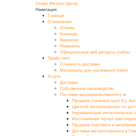
Север Металл Центр
Навигация
Главная
О компании
Отзывы
Команда
Вакансии
Реквизиты
Официальные веб-ресурсы (сайты
Прайс-лист
Стоимость доставки
Материалы для скачивания клиен
Услуги
Доставка
Собственное производcтво
Поставки высококачественного м
Продажа стальных труб б/у, воc
Цветной металлопрокат по дос
Нержавеющий металлопрокат 
Изготовление гнутых швеллеро
Продажа сортового и калибров
Доставка металлопроката в Сан