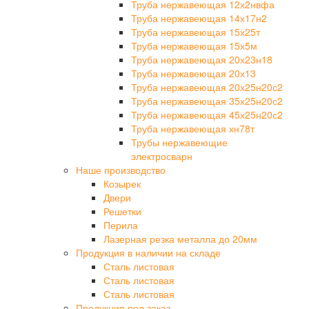
Труба нержавеющая 12х2нвфа
Труба нержавеющая 14х17н2
Труба нержавеющая 15х25т
Труба нержавеющая 15х5м
Труба нержавеющая 20х23н18
Труба нержавеющая 20х13
Труба нержавеющая 20х25н20с2
Труба нержавеющая 35х25н20с2
Труба нержавеющая 45х25н20с2
Труба нержавеющая хн78т
Трубы нержавеющие
электросварн
Наше производство
Козырек
Двери
Решетки
Перила
Лазерная резка металла до 20мм
Продукция в наличии на складе
Сталь листовая
Сталь листовая
Сталь листовая
Продукция под заказ