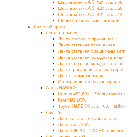
Шестигранник AISI 321 сталь 08
Шестигранник AISI 420 сталь 20
Шестигранник AISI 431 сталь 14
Шпонки, шпоночные заготовки
Листовой прокат
Лента стальная
Лента рессорно-пружинная
Лента стальная плющенная
Лента стальная с защитным анти
Лента стальная холоднокатаная
Лента стальная холоднокатаная
Лента травленая стальная горяч
Лента штамповальная
Стальная лента оцинкованная
Сталь HARDOX
Hardox 450,500 HBW листовая из
Круг HARDOX
Трубы HARDOX 500, 400, Hardox
Лист г/к
Лист г/к, сталь листовая горяч
Лист сталь У8А
Лист ст09Г2С, 10ХСНД горячекат
Лист оцинкованный