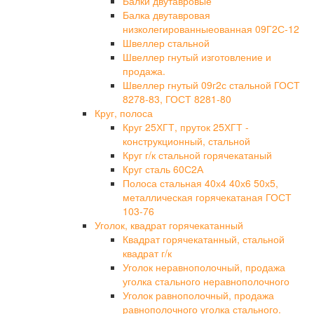
Балки двутавровые
Балка двутавровая
низколегированныеованная 09Г2С-12
Швеллер стальной
Швеллер гнутый изготовление и
продажа.
Швеллер гнутый 09г2с стальной ГОСТ
8278-83, ГОСТ 8281-80
Круг, полоса
Круг 25ХГТ, пруток 25ХГТ -
конструкционный, стальной
Круг г/к стальной горячекатаный
Круг сталь 60С2А
Полоса стальная 40х4 40х6 50х5,
металлическая горячекатаная ГОСТ
103-76
Уголок, квадрат горячекатанный
Квадрат горячекатанный, стальной
квадрат г/к
Уголок неравнополочный, продажа
уголка стального неравнополочного
Уголок равнополочный, продажа
равнополочного уголка стального.