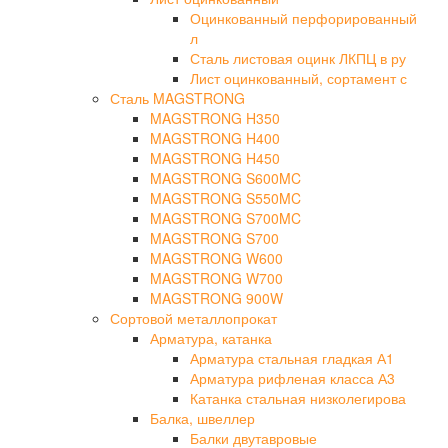
Оцинкованный перфорированный
л
Сталь листовая оцинк ЛКПЦ в ру
Лист оцинкованный, сортамент с
Сталь MAGSTRONG
MAGSTRONG H350
MAGSTRONG H400
MAGSTRONG H450
MAGSTRONG S600MC
MAGSTRONG S550MC
MAGSTRONG S700MC
MAGSTRONG S700
MAGSTRONG W600
MAGSTRONG W700
MAGSTRONG 900W
Сортовой металлопрокат
Арматура, катанка
Арматура стальная гладкая А1
Арматура рифленая класса А3
Катанка стальная низколегирова
Балка, швеллер
Балки двутавровые