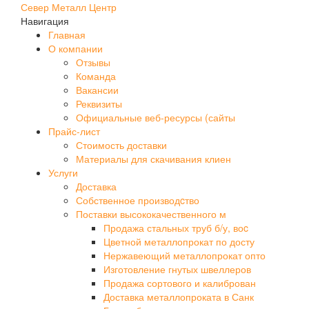
Север Металл Центр
Навигация
Главная
О компании
Отзывы
Команда
Вакансии
Реквизиты
Официальные веб-ресурсы (сайты
Прайс-лист
Стоимость доставки
Материалы для скачивания клиен
Услуги
Доставка
Собственное производcтво
Поставки высококачественного м
Продажа стальных труб б/у, воc
Цветной металлопрокат по досту
Нержавеющий металлопрокат опто
Изготовление гнутых швеллеров
Продажа сортового и калиброван
Доставка металлопроката в Санк