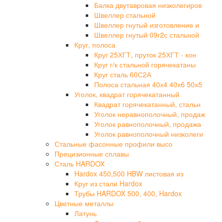
Балка двутавровая низколегиров
Швеллер стальной
Швеллер гнутый изготовление и
Швеллер гнутый 09г2с стальной
Круг, полоса
Круг 25ХГТ, пруток 25ХГТ - кон
Круг г/к стальной горячекатаны
Круг сталь 60С2А
Полоса стальная 40х4 40х6 50х5
Уголок, квадрат горячекатанный
Квадрат горячекатанный, стальн
Уголок неравнополочный, продаж
Уголок равнополочный, продажа
Уголок равнополочный низколеги
Стальные фасонные профили высо
Прецизионные сплавы
Сталь HARDOX
Hardox 450,500 HBW листовая из
Круг из стали Hardox
Трубы HARDOX 500, 400, Hardox
Цветные металлы
Латунь