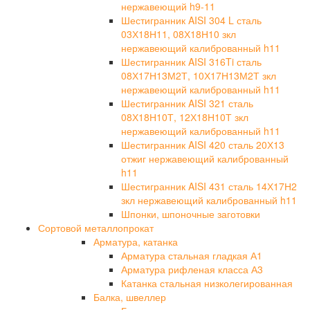
нержавеющий h9-11
Шестигранник AISI 304 L сталь
03Х18Н11, 08Х18Н10 зкл
нержавеющий калиброванный h11
Шестигранник AISI 316Ti сталь
08Х17Н13М2Т, 10Х17Н13М2Т зкл
нержавеющий калиброванный h11
Шестигранник AISI 321 сталь
08Х18Н10Т, 12Х18Н10Т зкл
нержавеющий калиброванный h11
Шестигранник AISI 420 сталь 20Х13
отжиг нержавеющий калиброванный
h11
Шестигранник AISI 431 сталь 14Х17Н2
зкл нержавеющий калиброванный h11
Шпонки, шпоночные заготовки
Сортовой металлопрокат
Арматура, катанка
Арматура стальная гладкая А1
Арматура рифленая класса А3
Катанка стальная низколегированная
Балка, швеллер