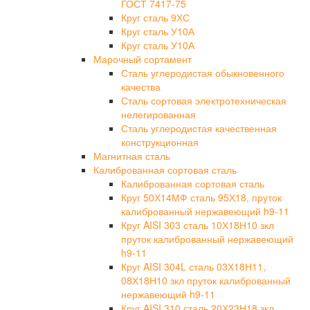
ГОСТ 7417-75
Круг сталь 9ХС
Круг сталь У10А
Круг сталь У10А
Марочный сортамент
Сталь углеродистая обыкновенного
качества
Сталь сортовая электротехническая
нелегированная
Сталь углеродистая качественная
конструкционная
Магнитная сталь
Калиброванная сортовая сталь
Калиброванная сортовая сталь
Круг 50Х14МФ сталь 95Х18, пруток
калиброванный нержавеющий h9-11
Круг AISI 303 сталь 10Х18Н10 зкл
пруток калиброванный нержавеющий
h9-11
Круг AISI 304L сталь 03Х18Н11,
08Х18Н10 зкл пруток калиброванный
нержавеющий h9-11
Круг AISI 310 сталь 20Х23Н18 зкл