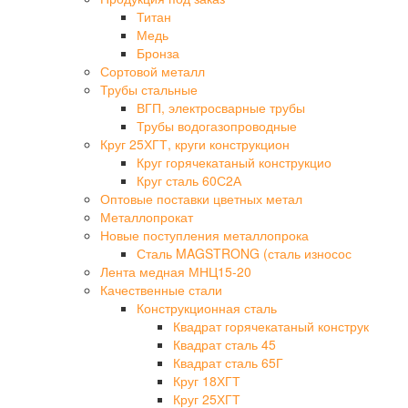
Титан
Медь
Бронза
Сортовой металл
Трубы стальные
ВГП, электросварные трубы
Трубы водогазопроводные
Круг 25ХГТ, круги конструкцион
Круг горячекатаный конструкцио
Круг сталь 60С2А
Оптовые поставки цветных метал
Металлопрокат
Новые поступления металлопрока
Сталь MAGSTRONG (сталь износос
Лента медная МНЦ15-20
Качественные стали
Конструкционная сталь
Квадрат горячекатаный конструк
Квадрат сталь 45
Квадрат сталь 65Г
Круг 18ХГТ
Круг 25ХГТ