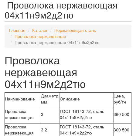
Проволока нержавеющая
04х11н9м2д2тю
Главная
Каталог
Нержавеющая сталь
Проволока нержавеющая
Проволока нержавеющая 04х11н9м2д2тю
Проволока
нержавеющая
04х11н9м2д2тю
Диаметр,
Цена,
Наименование
Описание
мм
руб/тн
Проволока
ГОСТ 18143-72, сталь
3
360 500
нержавеющая
04х11н9м2д2тю
Проволока
ГОСТ 18143-72, сталь
3.2
360 500
нержавеющая
04х11н9м2д2тю