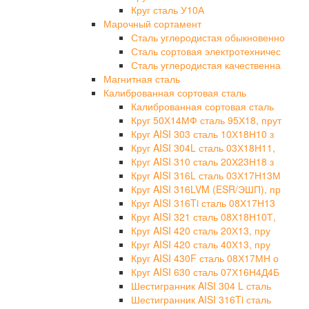
Круг сталь У10А
Марочный сортамент
Сталь углеродистая обыкновенно
Сталь сортовая электротехничес
Сталь углеродистая качественна
Магнитная сталь
Калиброванная сортовая сталь
Калиброванная сортовая сталь
Круг 50Х14МФ сталь 95Х18, прут
Круг AISI 303 сталь 10Х18Н10 з
Круг AISI 304L сталь 03Х18Н11,
Круг AISI 310 сталь 20Х23Н18 з
Круг AISI 316L сталь 03Х17Н13М
Круг AISI 316LVM (ESR/ЭШП), пр
Круг AISI 316Ti сталь 08Х17Н13
Круг AISI 321 сталь 08Х18Н10Т,
Круг AISI 420 сталь 20Х13, пру
Круг AISI 420 сталь 40Х13, пру
Круг AISI 430F сталь 08Х17МН о
Круг AISI 630 сталь 07Х16Н4Д4Б
Шестигранник AISI 304 L сталь
Шестигранник AISI 316Ti сталь