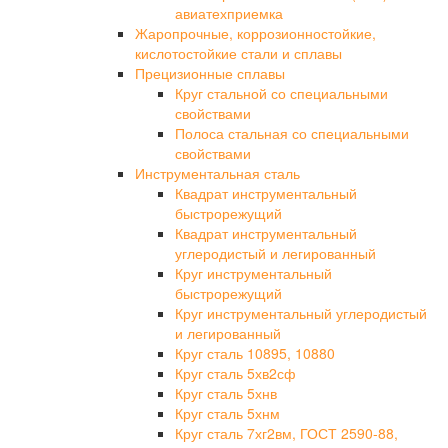
авиатехприемка
Жаропрочные, коррозионностойкие,
кислотостойкие стали и сплавы
Прецизионные сплавы
Круг стальной со специальными
свойствами
Полоса стальная со специальными
свойствами
Инструментальная сталь
Квадрат инструментальный
быстрорежущий
Квадрат инструментальный
углеродистый и легированный
Круг инструментальный
быстрорежущий
Круг инструментальный углеродистый
и легированный
Круг сталь 10895, 10880
Круг сталь 5хв2сф
Круг сталь 5хнв
Круг сталь 5хнм
Круг сталь 7хг2вм, ГОСТ 2590-88,