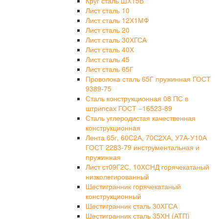
Круг сталь ШХ15В
Лист сталь 10
Лист сталь 12Х1МФ
Лист сталь 20
Лист сталь 30ХГСА
Лист сталь 40Х
Лист сталь 45
Лист сталь 65Г
Проволока сталь 65Г пружинная ГОСТ
9389-75
Сталь конструкционная 08 ПС в
штрипсах ГОСТ −16523-89
Сталь углеродистая качественная
конструкционная
Лента 65г, 60С2А, 70С2ХА, У7А-У10А
ГОСТ 2283-79 инструментальная и
пружинная
Лист ст09Г2С, 10ХСНД горячекатаный
низколегированный
Шестигранник горячекатаный
конструкционный
Шестигранник сталь 30ХГСА
Шестигранник сталь 35ХН (АТП)