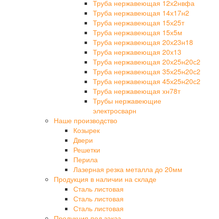
Труба нержавеющая 12х2нвфа
Труба нержавеющая 14х17н2
Труба нержавеющая 15х25т
Труба нержавеющая 15х5м
Труба нержавеющая 20х23н18
Труба нержавеющая 20х13
Труба нержавеющая 20х25н20с2
Труба нержавеющая 35х25н20с2
Труба нержавеющая 45х25н20с2
Труба нержавеющая хн78т
Трубы нержавеющие
электросварн
Наше производство
Козырек
Двери
Решетки
Перила
Лазерная резка металла до 20мм
Продукция в наличии на складе
Сталь листовая
Сталь листовая
Сталь листовая
Продукция под заказ