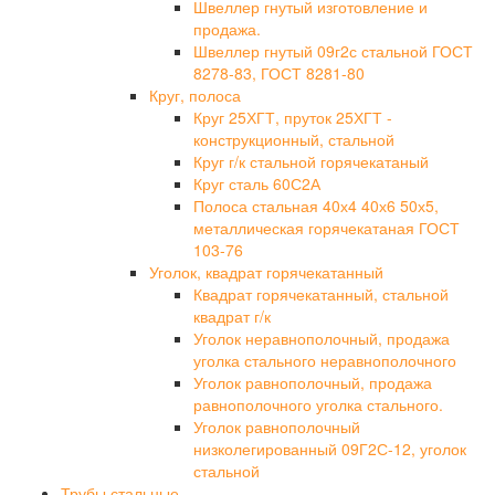
Швеллер гнутый изготовление и
продажа.
Швеллер гнутый 09г2с стальной ГОСТ
8278-83, ГОСТ 8281-80
Круг, полоса
Круг 25ХГТ, пруток 25ХГТ -
конструкционный, стальной
Круг г/к стальной горячекатаный
Круг сталь 60С2А
Полоса стальная 40х4 40х6 50х5,
металлическая горячекатаная ГОСТ
103-76
Уголок, квадрат горячекатанный
Квадрат горячекатанный, стальной
квадрат г/к
Уголок неравнополочный, продажа
уголка стального неравнополочного
Уголок равнополочный, продажа
равнополочного уголка стального.
Уголок равнополочный
низколегированный 09Г2С-12, уголок
стальной
Трубы стальные