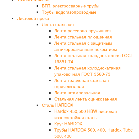
ВГП, электросварные трубы
Трубы водогазопроводные
Листовой прокат
Лента стальная
Лента рессорно-пружинная
Лента стальная плющенная
Лента стальная с защитным
антикоррозионным покрытием
Лента стальная холоднокатаная ГОСТ
19851-74
Лента стальная холоднокатаная
упаковочная ГОСТ 3560-73
Лента травленая стальная
горячекатаная
Лента штамповальная
Стальная лента оцинкованная
Сталь HARDOX
Hardox 450,500 HBW листовая
износостойкая сталь
Круг HARDOX
Трубы HARDOX 500, 400, Hardox Tube
500, 400