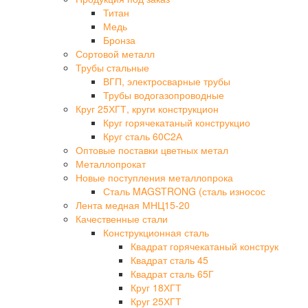
Титан
Медь
Бронза
Сортовой металл
Трубы стальные
ВГП, электросварные трубы
Трубы водогазопроводные
Круг 25ХГТ, круги конструкцион
Круг горячекатаный конструкцио
Круг сталь 60С2А
Оптовые поставки цветных метал
Металлопрокат
Новые поступления металлопрока
Сталь MAGSTRONG (сталь износос
Лента медная МНЦ15-20
Качественные стали
Конструкционная сталь
Квадрат горячекатаный конструк
Квадрат сталь 45
Квадрат сталь 65Г
Круг 18ХГТ
Круг 25ХГТ