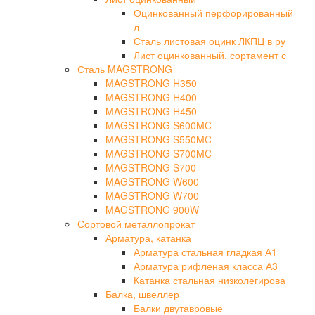
Оцинкованный перфорированный
л
Сталь листовая оцинк ЛКПЦ в ру
Лист оцинкованный, сортамент с
Сталь MAGSTRONG
MAGSTRONG H350
MAGSTRONG H400
MAGSTRONG H450
MAGSTRONG S600MC
MAGSTRONG S550MC
MAGSTRONG S700MC
MAGSTRONG S700
MAGSTRONG W600
MAGSTRONG W700
MAGSTRONG 900W
Сортовой металлопрокат
Арматура, катанка
Арматура стальная гладкая А1
Арматура рифленая класса А3
Катанка стальная низколегирова
Балка, швеллер
Балки двутавровые