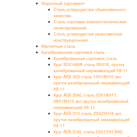
Марочный сортамент
Сталь углеродистая обыкновенного
качества
Сталь сортовая электротехническая
нелегированная
Сталь углеродистая качественная
конструкционная
Магнитная сталь
Калиброванная сортовая сталь
Калиброванная сортовая сталь
Круг 50Х14МФ сталь 95Х18, пруток
калиброванный нержавеющий h9-11
Круг AISI 303 сталь 10Х18Н10 зкл
пруток калиброванный нержавеющий
h9-11
Круг AISI 304L сталь 03Х18Н11,
08Х18Н10 зкл пруток калиброванный
нержавеющий h9-11
Круг AISI 310 сталь 20Х23Н18 зкл
пруток калиброванный нержавеющий
h9-11
Круг AISI 316L сталь 03Х17Н13М2,