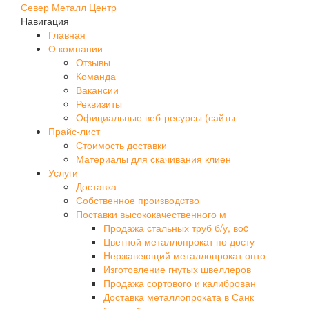
Север Металл Центр
Навигация
Главная
О компании
Отзывы
Команда
Вакансии
Реквизиты
Официальные веб-ресурсы (сайты
Прайс-лист
Стоимость доставки
Материалы для скачивания клиен
Услуги
Доставка
Собственное производcтво
Поставки высококачественного м
Продажа стальных труб б/у, воc
Цветной металлопрокат по досту
Нержавеющий металлопрокат опто
Изготовление гнутых швеллеров
Продажа сортового и калиброван
Доставка металлопроката в Санк