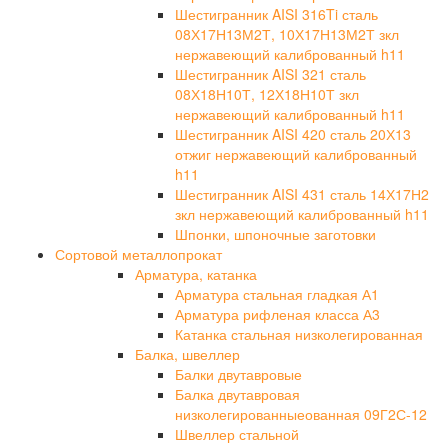
Шестигранник AISI 316Ti сталь
08Х17Н13М2Т, 10Х17Н13М2Т зкл
нержавеющий калиброванный h11
Шестигранник AISI 321 сталь
08Х18Н10Т, 12Х18Н10Т зкл
нержавеющий калиброванный h11
Шестигранник AISI 420 сталь 20Х13
отжиг нержавеющий калиброванный
h11
Шестигранник AISI 431 сталь 14Х17Н2
зкл нержавеющий калиброванный h11
Шпонки, шпоночные заготовки
Сортовой металлопрокат
Арматура, катанка
Арматура стальная гладкая А1
Арматура рифленая класса А3
Катанка стальная низколегированная
Балка, швеллер
Балки двутавровые
Балка двутавровая
низколегированныеованная 09Г2С-12
Швеллер стальной