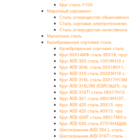
Круг сталь У10А
Марочный сортамент
Сталь углеродистая обыкновенно
Сталь сортовая электротехничес
Сталь углеродистая качественна
Магнитная сталь
Калиброванная сортовая сталь
Калиброванная сортовая сталь
Круг 50Х14МФ сталь 95Х18, прут
Круг AISI 303 сталь 10Х18Н10 з
Круг AISI 304L сталь 03Х18Н11,
Круг AISI 310 сталь 20Х23Н18 з
Круг AISI 316L сталь 03Х17Н13М
Круг AISI 316LVM (ESR/ЭШП), пр
Круг AISI 316Ti сталь 08Х17Н13
Круг AISI 321 сталь 08Х18Н10Т,
Круг AISI 420 сталь 20Х13, пру
Круг AISI 420 сталь 40Х13, пру
Круг AISI 430F сталь 08Х17МН о
Круг AISI 630 сталь 07Х16Н4Д4Б
Шестигранник AISI 304 L сталь
Шестигранник AISI 316Ti сталь