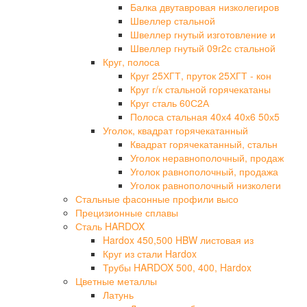
Балка двутавровая низколегиров
Швеллер стальной
Швеллер гнутый изготовление и
Швеллер гнутый 09г2с стальной
Круг, полоса
Круг 25ХГТ, пруток 25ХГТ - кон
Круг г/к стальной горячекатаны
Круг сталь 60С2А
Полоса стальная 40х4 40х6 50х5
Уголок, квадрат горячекатанный
Квадрат горячекатанный, стальн
Уголок неравнополочный, продаж
Уголок равнополочный, продажа
Уголок равнополочный низколеги
Стальные фасонные профили высо
Прецизионные сплавы
Сталь HARDOX
Hardox 450,500 HBW листовая из
Круг из стали Hardox
Трубы HARDOX 500, 400, Hardox
Цветные металлы
Латунь