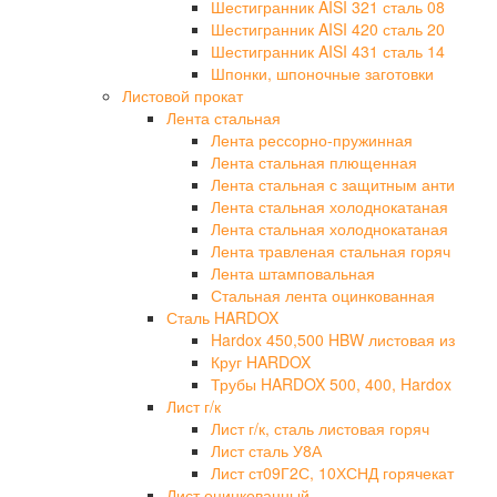
Шестигранник AISI 321 сталь 08
Шестигранник AISI 420 сталь 20
Шестигранник AISI 431 сталь 14
Шпонки, шпоночные заготовки
Листовой прокат
Лента стальная
Лента рессорно-пружинная
Лента стальная плющенная
Лента стальная с защитным анти
Лента стальная холоднокатаная
Лента стальная холоднокатаная
Лента травленая стальная горяч
Лента штамповальная
Стальная лента оцинкованная
Сталь HARDOX
Hardox 450,500 HBW листовая из
Круг HARDOX
Трубы HARDOX 500, 400, Hardox
Лист г/к
Лист г/к, сталь листовая горяч
Лист сталь У8А
Лист ст09Г2С, 10ХСНД горячекат
Лист оцинкованный